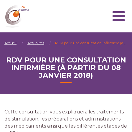
Accueil
Actualités
RDV pour une consultation infirmière (à partir du 08 janvier 2018)
RDV POUR UNE CONSULTATION
INFIRMIÈRE (À PARTIR DU 08
JANVIER 2018)
Cette consultation vous expliquera les traitements
de stimulation, les préparations et administrations
des médicaments ainsi que les différentes étapes de